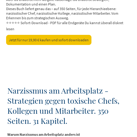
Dokumentation und einen Plan.
Dieses Buch liefert genau das – auf 350 Seiten, für jede Hierarchieebene:
narzisstischer Chef, narzisstischer Kollege, narzisstischer Mitarbeiter. Vom
Erkennen bis zum strategischen Ausweg.
⭐⭐⭐⭐⭐ Sofort-Download - PDF für alle Endgeräte Du kannst überall diskret
lesen
Jetzt für nur 19,90 € kaufen und sofort downloaden
Narzissmus am Arbeitsplatz -
Strategien gegen toxische Chefs,
Kollegen und Mitarbeiter. 350
Seiten. 31 Kapitel.
Warum Narzissmus am Arbeitsplatz anders ist