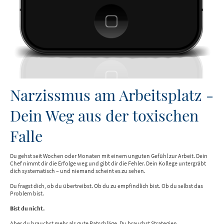
Narzissmus am Arbeitsplatz -
Dein Weg aus der toxischen
Falle
Du gehst seit Wochen oder Monaten mit einem unguten Gefühl zur Arbeit. Dein
Chef nimmt dir die Erfolge weg und gibt dir die Fehler. Dein Kollege untergräbt
dich systematisch – und niemand scheint es zu sehen.
Du fragst dich, ob du übertreibst. Ob du zu empfindlich bist. Ob du selbst das
Problem bist.
Bist du nicht.
Aber du brauchst mehr als gute Ratschläge. Du brauchst Strategien,